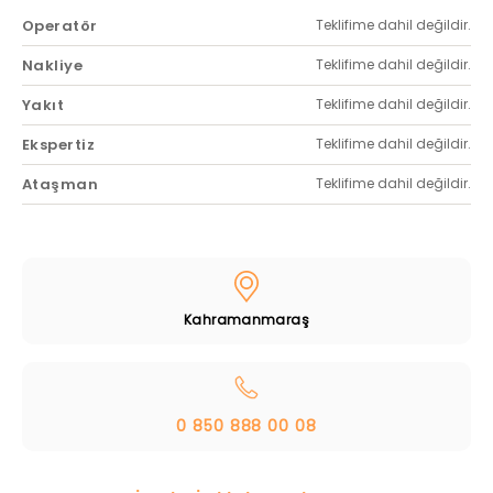
Operatör
Teklifime dahil değildir.
Nakliye
Teklifime dahil değildir.
Yakıt
Teklifime dahil değildir.
Ekspertiz
Teklifime dahil değildir.
Ataşman
Teklifime dahil değildir.
Kahramanmaraş
0 850 888 00 08