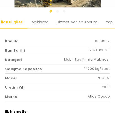
İlan Bilgileri
Açıklama
Hizmet Verilen Konum
Yapı
İlan No
1000592
İlan Tarihi
2021-03-30
Kategori
Mobil Taş Kırma Makinası
Çalışma Kapasitesi
14200 kg/saat
Model
ROC D7
Üretim Yılı
2015
Marka
Atlas Copco
Ek hizmetler