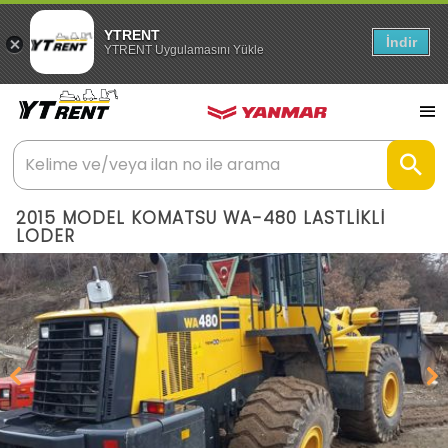
YTRENT
İndir
YTRENT Uygulamasını Yükle
2015 MODEL KOMATSU WA-480 LASTLİKLİ
LODER