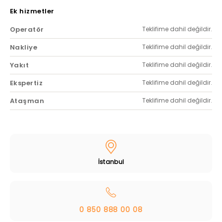
Ek hizmetler
Operatör
Teklifime dahil değildir.
Nakliye
Teklifime dahil değildir.
Yakıt
Teklifime dahil değildir.
Ekspertiz
Teklifime dahil değildir.
Ataşman
Teklifime dahil değildir.
İstanbul
0 850 888 00 08