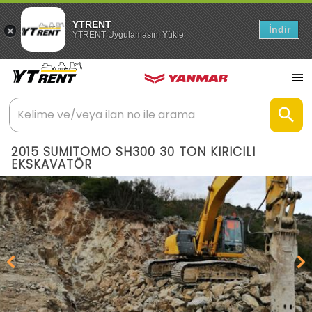
YTRENT
İndir
YTRENT Uygulamasını Yükle
2015 SUMITOMO SH300 30 TON KIRICILI
EKSKAVATÖR