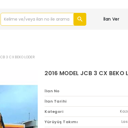
İlan Ver
JCB 3 CX BEKO LODER
2016 MODEL JCB 3 CX BEKO 
İlan No
İlan Tarihi
Kategori
Kazı
Yürüyüş Takımı
Las