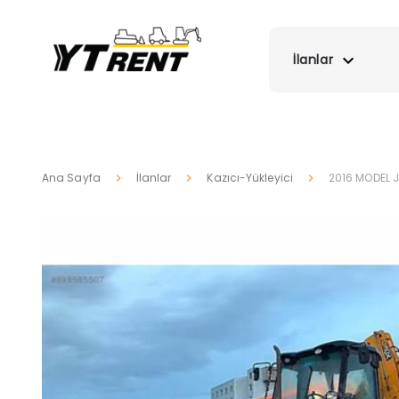
İlanlar
Ana Sayfa
İlanlar
Kazıcı-Yükleyici
2016 MODEL 