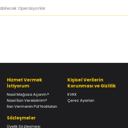
labilecek Operasyonlar
Hizmet Vermek
Kişisel Verilerin
İstiyorum
Korunması ve Gizlilik
Nasıl Mağaza Açarım?
KVKK
Nasıl İlan Verebilirim?
Çerez Ayarları
İlan Vermenin Püf Noktaları
Sözleşmeler
Üyelik Sözleşmesi