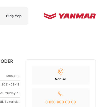
Giriş Yap
LODER
1000488
Manisa
2021-03-18
cı-Yükleyici
tik Tekerlekli
0 850 888 00 08