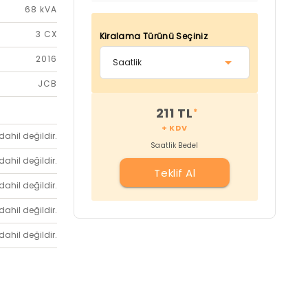
68 kVA
3 CX
Kiralama Türünü Seçiniz
2016
JCB
211 TL
*
+ KDV
dahil değildir.
Saatlik Bedel
dahil değildir.
Teklif Al
dahil değildir.
dahil değildir.
dahil değildir.