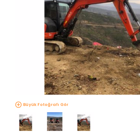
Büyük Fotoğrafı Gör