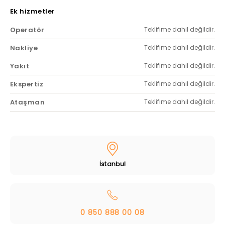
Ek hizmetler
Operatör
Teklifime dahil değildir.
Nakliye
Teklifime dahil değildir.
Yakıt
Teklifime dahil değildir.
Ekspertiz
Teklifime dahil değildir.
Ataşman
Teklifime dahil değildir.
İstanbul
0 850 888 00 08