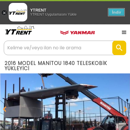
YTRENT
İndir
YTRENT Uygulamasını Yükle
2016 MODEL MANİTOU 1840 TELESKOBİK
YÜKLEYİCİ