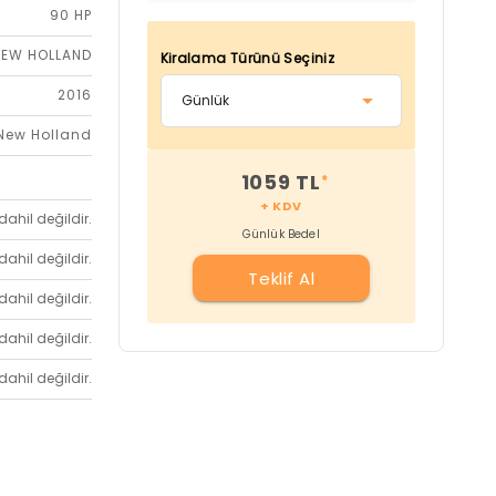
90 HP
NEW HOLLAND
Kiralama Türünü Seçiniz
2016
New Holland
1059 TL
*
+ KDV
dahil değildir.
Günlük Bedel
dahil değildir.
Teklif Al
dahil değildir.
dahil değildir.
dahil değildir.