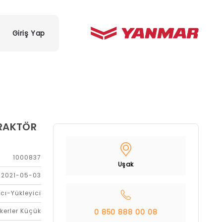
Giriş Yap
TRAKTÖR
1000837
Uşak
2021-05-03
cı-Yükleyici
kerler Küçük
0 850 888 00 08