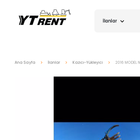
İlanlar
Ana Sayfa
İlanlar
Kazıcı-Yükleyici
2016 MODEL 