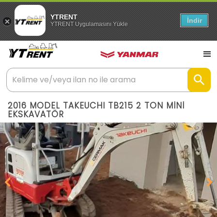
YTRENT
İndir
YTRENT Uygulamasını Yükle
2016 MODEL TAKEUCHI TB215 2 TON MİNİ
EKSKAVATÖR