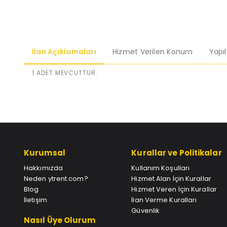
İlan Açıklamaları
Hizmet Verilen Konum
Yapı
1 ADET MEVCUTTUR.
Kurumsal
Kurallar ve Politikalar
Hakkımızda
Kullanım Koşulları
Neden ytrent.com?
Hizmet Alan İçin Kurallar
Blog
Hizmet Veren İçin Kurallar
İletişim
İlan Verme Kuralları
Güvenlik
Nasıl Üye Olurum