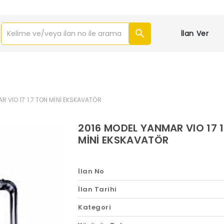
İlan Ver
R VIO 17 1.7 TON MİNİ EKSKAVATÖR
2016 MODEL YANMAR VIO 17 1
MİNİ EKSKAVATÖR
İlan No
İlan Tarihi
Kategori