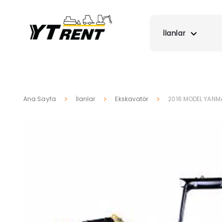
İlanlar
Ana Sayfa
İlanlar
Ekskavatör
2016 MODEL YANMA