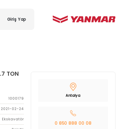
Giriş Yap
.7 TON
Antalya
1000179
2021-02-24
Ekskavatör
0 850 888 00 08