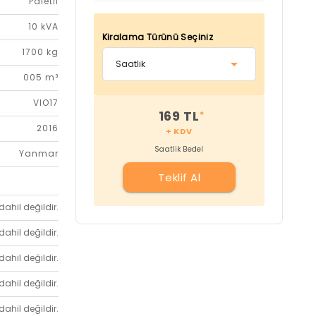
Paletli
10 kVA
Kiralama Türünü Seçiniz
1700 kg
005 m³
VIO17
169 TL
*
2016
+ KDV
Saatlik Bedel
Yanmar
Teklif Al
dahil değildir.
dahil değildir.
dahil değildir.
dahil değildir.
dahil değildir.