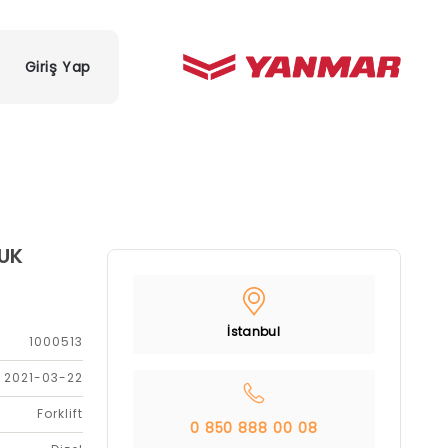
Giriş Yap
LUK
İstanbul
1000513
2021-03-22
Forklift
0 850 888 00 08