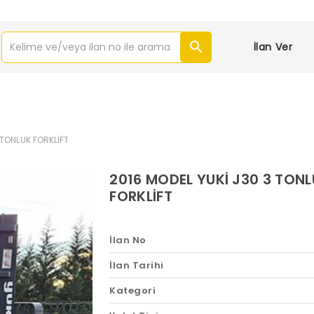
İlan Ver
 TONLUK FORKLİFT
2016 MODEL YUKİ J30 3 TON
FORKLİFT
İlan No
İlan Tarihi
Kategori