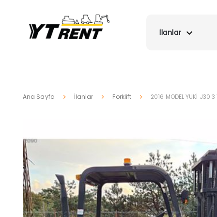
İlanlar
Ana Sayfa
İlanlar
Forklift
2016 MODEL YUKİ J30 3