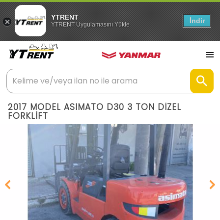
YTRENT
İndir
YTRENT Uygulamasını Yükle
2017 MODEL ASIMATO D30 3 TON DİZEL
FORKLİFT