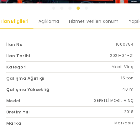
İlan Bilgileri
Açıklama
Hizmet Verilen Konum
Yapı
İlan No
1000784
İlan Tarihi
2021-04-21
Kategori
Mobil Vinç
Çalışma Ağırlığı
15 ton
Çalışma Yüksekliği
40 m
Model
SEPETLİ MOBİL VİNÇ
Üretim Yılı
2018
Marka
Markasız