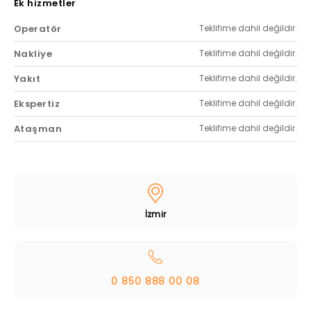
Ek hizmetler
Operatör
Teklifime dahil değildir.
Nakliye
Teklifime dahil değildir.
Yakıt
Teklifime dahil değildir.
Ekspertiz
Teklifime dahil değildir.
Ataşman
Teklifime dahil değildir.
İzmir
0 850 888 00 08