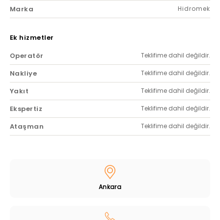
Marka
Hidromek
Ek hizmetler
Operatör
Teklifime dahil değildir.
Nakliye
Teklifime dahil değildir.
Yakıt
Teklifime dahil değildir.
Ekspertiz
Teklifime dahil değildir.
Ataşman
Teklifime dahil değildir.
Ankara