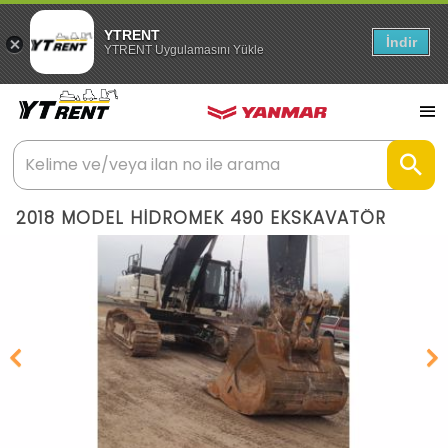
YTRENT
İndir
YTRENT Uygulamasını Yükle
2018 MODEL HİDROMEK 490 EKSKAVATÖR