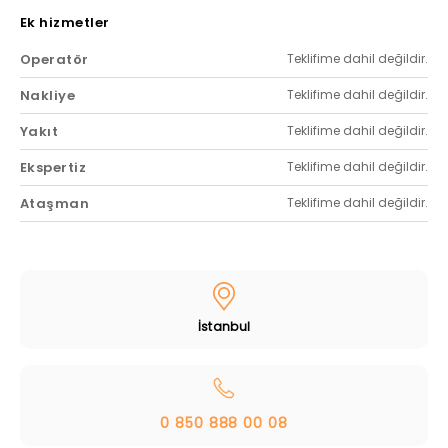
Ek hizmetler
Operatör
Teklifime dahil değildir.
Nakliye
Teklifime dahil değildir.
Yakıt
Teklifime dahil değildir.
Ekspertiz
Teklifime dahil değildir.
Ataşman
Teklifime dahil değildir.
İstanbul
0 850 888 00 08