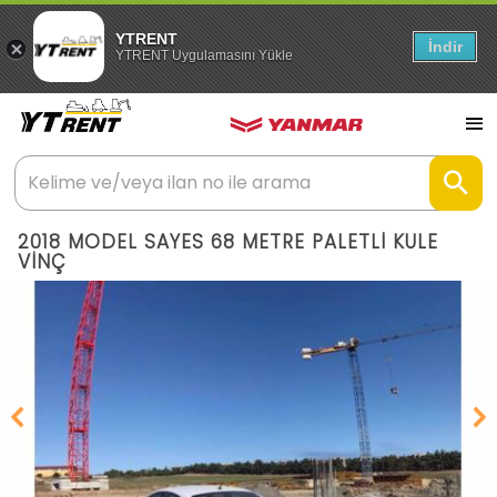
YTRENT
İndir
YTRENT Uygulamasını Yükle
2018 MODEL SAYES 68 METRE PALETLİ KULE
VİNÇ