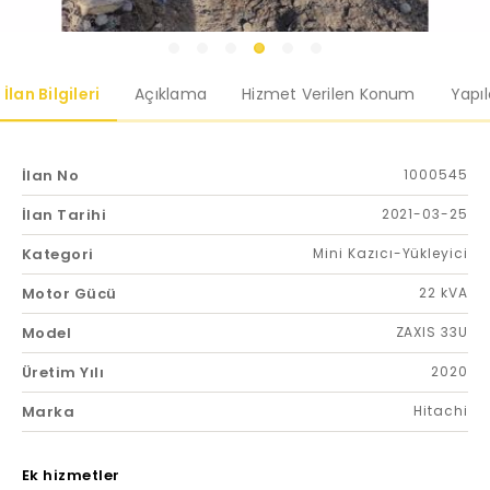
İlan Bilgileri
Açıklama
Hizmet Verilen Konum
Yapı
İlan No
1000545
İlan Tarihi
2021-03-25
Kategori
Mini Kazıcı-Yükleyici
Motor Gücü
22 kVA
Model
ZAXIS 33U
Üretim Yılı
2020
Marka
Hitachi
Ek hizmetler