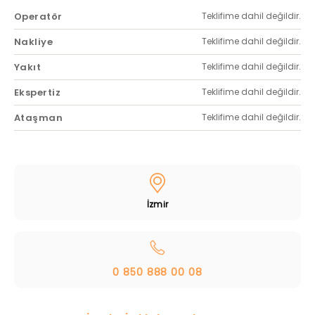
Operatör
Teklifime dahil değildir.
Nakliye
Teklifime dahil değildir.
Yakıt
Teklifime dahil değildir.
Ekspertiz
Teklifime dahil değildir.
Ataşman
Teklifime dahil değildir.
İzmir
0 850 888 00 08