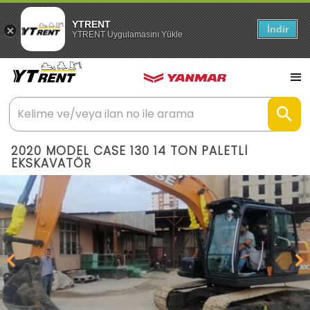
YTRENT
İndir
YTRENT Uygulamasını Yükle
2020 MODEL CASE 130 14 TON PALETLİ
EKSKAVATÖR