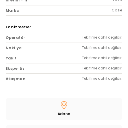
Üretim Yılı
Marka
Case
Ek hizmetler
Operatör
Teklifime dahil değildir.
Nakliye
Teklifime dahil değildir.
Yakıt
Teklifime dahil değildir.
Ekspertiz
Teklifime dahil değildir.
Ataşman
Teklifime dahil değildir.
Adana