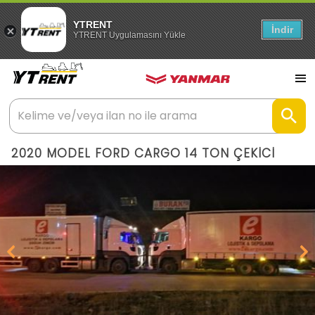
YTRENT
İndir
YTRENT Uygulamasını Yükle
2020 MODEL FORD CARGO 14 TON ÇEKİCİ