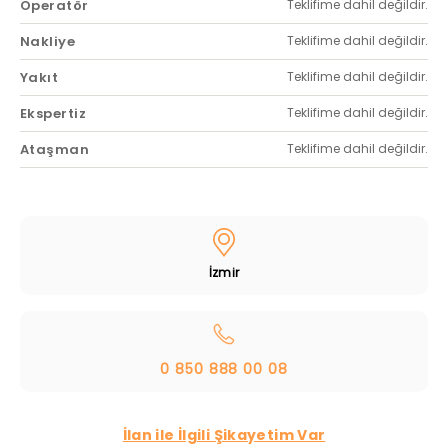
Operatör
Teklifime dahil değildir.
Nakliye
Teklifime dahil değildir.
Yakıt
Teklifime dahil değildir.
Ekspertiz
Teklifime dahil değildir.
Ataşman
Teklifime dahil değildir.
İzmir
0 850 888 00 08
İlan ile İlgili Şikayetim Var