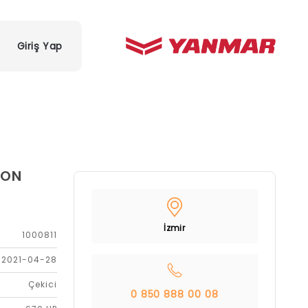
Giriş Yap
TON
İzmir
1000811
2021-04-28
Çekici
0 850 888 00 08