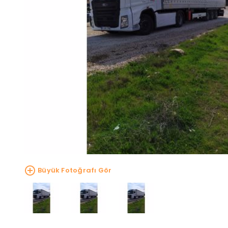
Büyük Fotoğrafı Gör