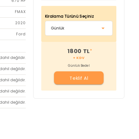
670 HP
FMAX
Kiralama Türünü Seçiniz
2020
Ford
1800 TL
*
dahil değildir.
+ KDV
Günlük Bedel
dahil değildir.
Teklif Al
dahil değildir.
dahil değildir.
dahil değildir.