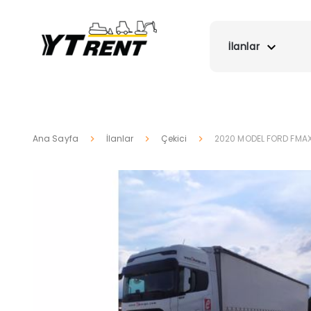
İlanlar
Ana Sayfa
İlanlar
Çekici
2020 MODEL FORD FMAX