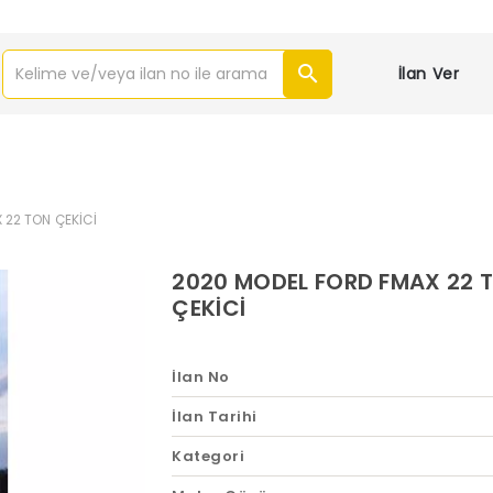
İlan Ver
 22 TON ÇEKİCİ
2020 MODEL FORD FMAX 22 
ÇEKİCİ
İlan No
İlan Tarihi
Kategori