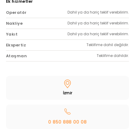
Ek hizmetler
Operatör
Dahil ya da hariç teklif verebilirim.
Nakliye
Dahil ya da hariç teklif verebilirim.
Yakıt
Dahil ya da hariç teklif verebilirim.
Ekspertiz
Teklifime dahil değildir.
Ataşman
Teklifime dahildir.
İzmir
0 850 888 00 08