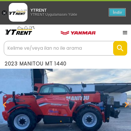
YTRENT
İndir
YTRENT Uygulamasını Yükle
2023 MANITOU MT 1440