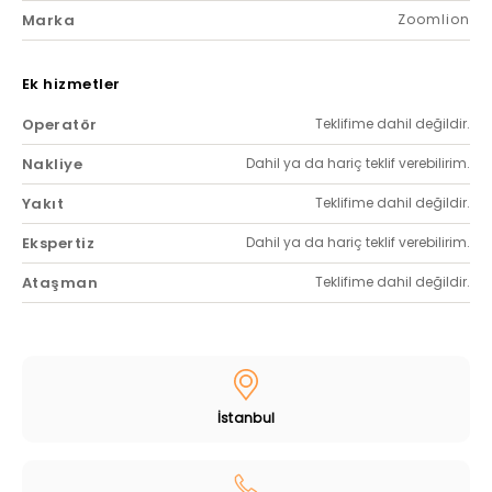
Marka
Zoomlion
Ek hizmetler
Operatör
Teklifime dahil değildir.
Nakliye
Dahil ya da hariç teklif verebilirim.
Yakıt
Teklifime dahil değildir.
Ekspertiz
Dahil ya da hariç teklif verebilirim.
Ataşman
Teklifime dahil değildir.
İstanbul