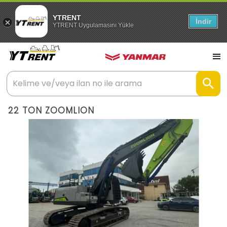
YTRENT
İndir
YTRENT Uygulamasını Yükle
22 TON ZOOMLION