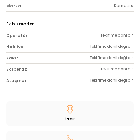
Marka
Komatsu
Ek hizmetler
Operatör
Teklifime dahildir.
Nakliye
Teklifime dahil değildir.
Yakıt
Teklifime dahil değildir.
Ekspertiz
Teklifime dahildir.
Ataşman
Teklifime dahil değildir.
İzmir