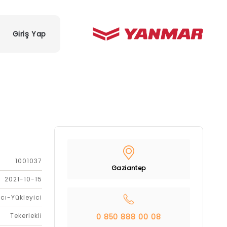
Giriş Yap
1001037
Gaziantep
2021-10-15
cı-Yükleyici
Tekerlekli
0 850 888 00 08