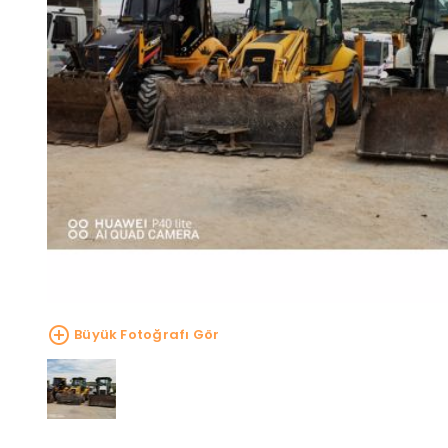
Büyük Fotoğrafı Gör