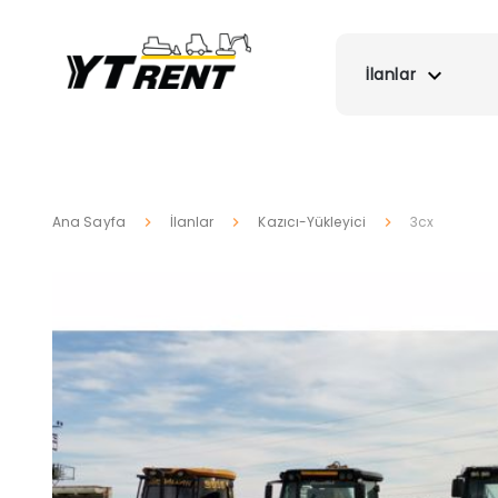
İlanlar
Ana Sayfa
İlanlar
Kazıcı-Yükleyici
3cx