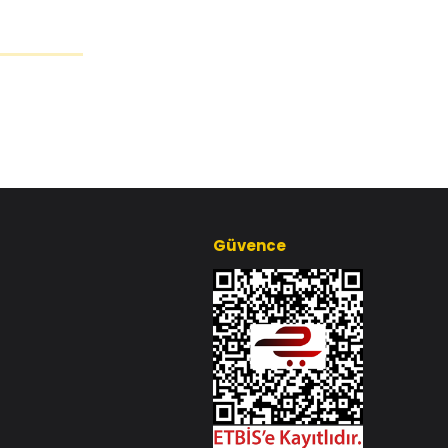
Güvence