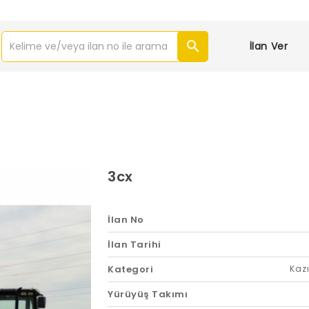
İlan Ver
3cx
İlan No
İlan Tarihi
Kategori
Kazı
Yürüyüş Takımı