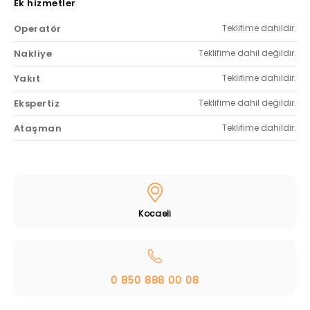
Ek hizmetler
Operatör
Teklifime dahildir.
Nakliye
Teklifime dahil değildir.
Yakıt
Teklifime dahildir.
Ekspertiz
Teklifime dahil değildir.
Ataşman
Teklifime dahildir.
Kocaeli
0 850 888 00 08