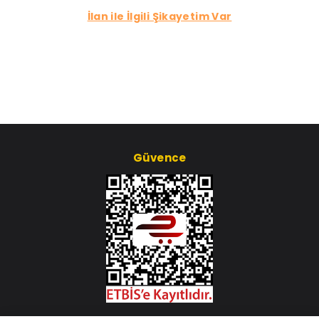
İlan ile İlgili Şikayetim Var
Güvence