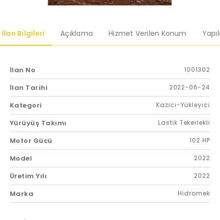
İlan Bilgileri
Açıklama
Hizmet Verilen Konum
Yapı
İlan No
1001302
İlan Tarihi
2022-06-24
Kategori
Kazıcı-Yükleyici
Yürüyüş Takımı
Lastik Tekerlekli
Motor Gücü
102 HP
Model
2022
Üretim Yılı
2022
Marka
Hidromek