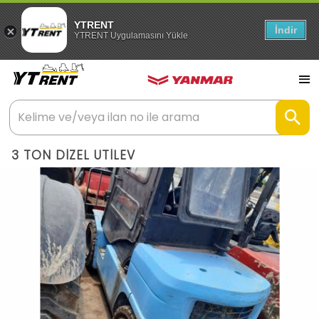
YTRENT
İndir
YTRENT Uygulamasını Yükle
3 TON DİZEL UTİLEV