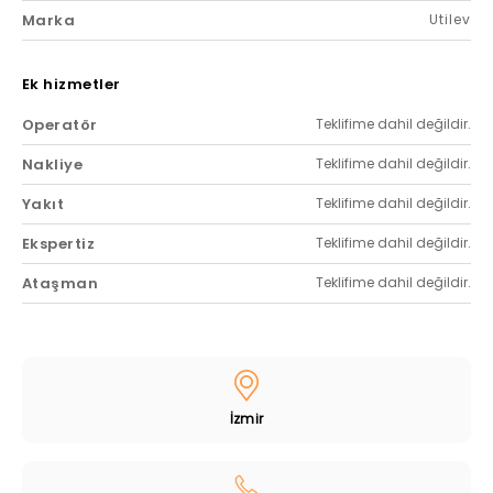
Marka
Utilev
Ek hizmetler
Operatör
Teklifime dahil değildir.
Nakliye
Teklifime dahil değildir.
Yakıt
Teklifime dahil değildir.
Ekspertiz
Teklifime dahil değildir.
Ataşman
Teklifime dahil değildir.
İzmir