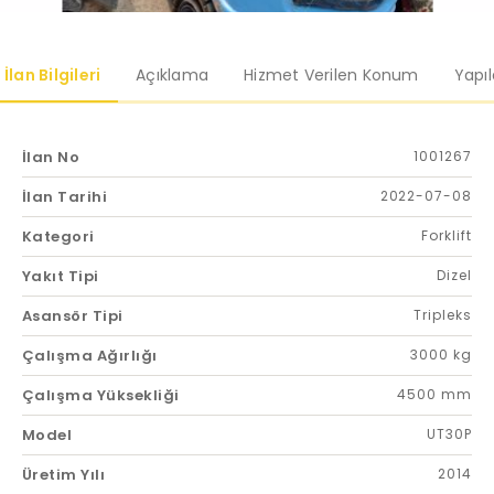
İlan Bilgileri
Açıklama
Hizmet Verilen Konum
Yapı
İlan No
1001267
İlan Tarihi
2022-07-08
Kategori
Forklift
Yakıt Tipi
Dizel
Asansör Tipi
Tripleks
Çalışma Ağırlığı
3000 kg
Çalışma Yüksekliği
4500 mm
Model
UT30P
Üretim Yılı
2014