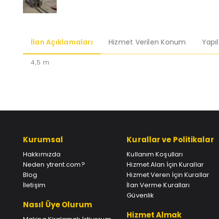
İlan Açıklamaları
Hizmet Verilen Konum
Yapı
4,5 m
Kurumsal
Kurallar ve Politikalar
Hakkımızda
Kullanım Koşulları
Neden ytrent.com?
Hizmet Alan İçin Kurallar
Blog
Hizmet Veren İçin Kurallar
İletişim
İlan Verme Kuralları
Güvenlik
Nasıl Üye Olurum
Hizmet Almak