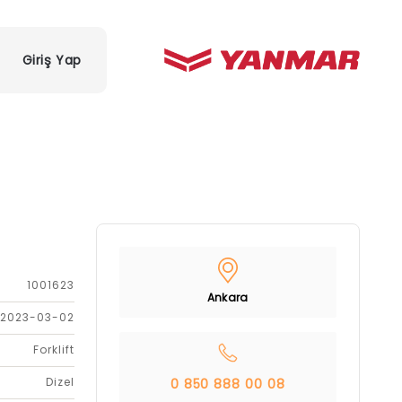
Giriş Yap
1001623
Ankara
2023-03-02
Forklift
Dizel
0 850 888 00 08