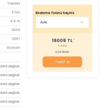
Tripleks
3 ton
Kiralama Türünü Seçiniz
4.5 m
D30S
2007
18008 TL
*
+ KDV
Doosan
Aylık Bedel
Teklif Al
dahil değildir.
dahil değildir.
dahil değildir.
dahil değildir.
dahil değildir.