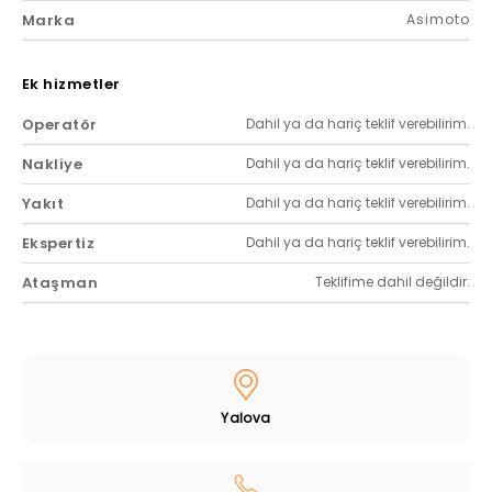
Marka
Asimoto
Ek hizmetler
Operatör
Dahil ya da hariç teklif verebilirim.
Nakliye
Dahil ya da hariç teklif verebilirim.
Yakıt
Dahil ya da hariç teklif verebilirim.
Ekspertiz
Dahil ya da hariç teklif verebilirim.
Ataşman
Teklifime dahil değildir.
Yalova