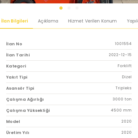
İlan Bilgileri
Açıklama
Hizmet Verilen Konum
Yapı
İlan No
1001554
İlan Tarihi
2022-12-15
Kategori
Forklift
Yakıt Tipi
Dizel
Asansör Tipi
Tripleks
Çalışma Ağırlığı
3000 ton
Çalışma Yüksekliği
4500 mm
Model
2020
Üretim Yılı
2020