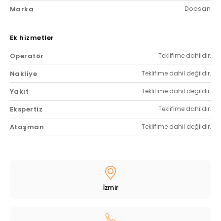
Marka
Doosan
Ek hizmetler
Operatör
Teklifime dahildir.
Nakliye
Teklifime dahil değildir.
Yakıt
Teklifime dahil değildir.
Ekspertiz
Teklifime dahildir.
Ataşman
Teklifime dahil değildir.
İzmir