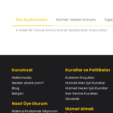
İlan Açıklamaları
Hizmet Verilen Konum
Yapı
4 Adet 30 Tonluk Kırıcılı Kovalı Ekskavatör mevcuttur.
Kurumsal
Kurallar ve Politikalar
Hakkımızda
Kullanım Koşulları
Neden ytrent.com?
Hizmet Alan İçin Kurallar
Blog
Hizmet Veren İçin Kurallar
İletişim
İlan Verme Kuralları
Güvenlik
Nasıl Üye Olurum
Hizmet Almak
Makina Kiralamak İstiyorum