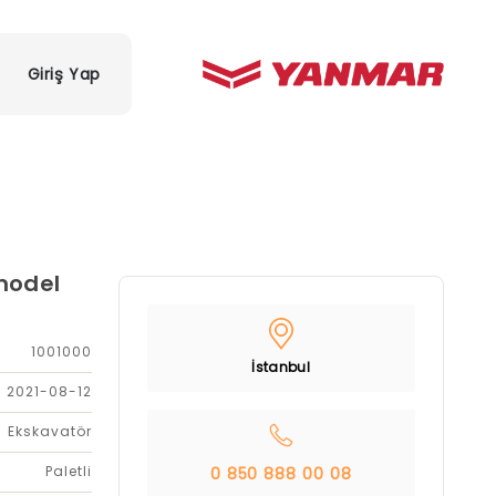
Giriş Yap
model
1001000
İstanbul
2021-08-12
Ekskavatör
Paletli
0 850 888 00 08