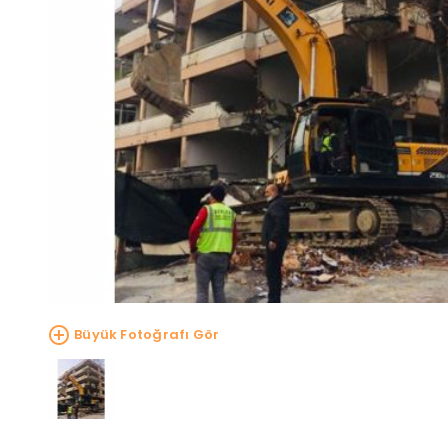
Büyük Fotoğrafı Gör