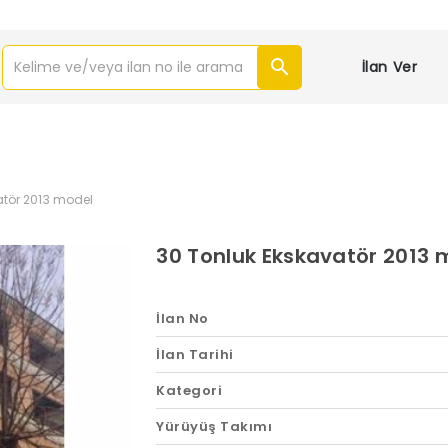
İlan Ver
atör 2013 model
30 Tonluk Ekskavatör 2013 
İlan No
İlan Tarihi
Kategori
Yürüyüş Takımı