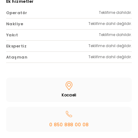
Ek hizmetler
Operatör
Teklifime dahildir.
Nakliye
Teklifime dahil değildir.
Yakıt
Teklifime dahildir.
Ekspertiz
Teklifime dahil değildir.
Ataşman
Teklifime dahil değildir.
Kocaeli
0 850 888 00 08