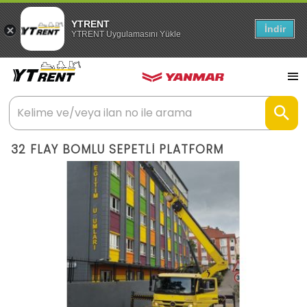
YTRENT
İndir
YTRENT Uygulamasını Yükle
32 FLAY BOMLU SEPETLİ PLATFORM