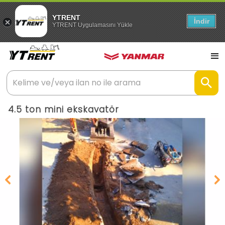
YTRENT
İndir
YTRENT Uygulamasını Yükle
4.5 ton mini ekskavatör