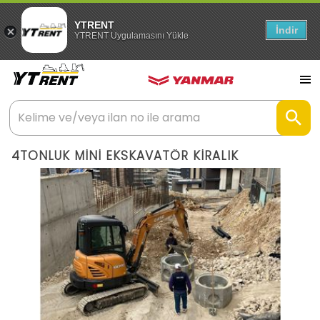
YTRENT
İndir
YTRENT Uygulamasını Yükle
4TONLUK MİNİ EKSKAVATÖR KİRALIK