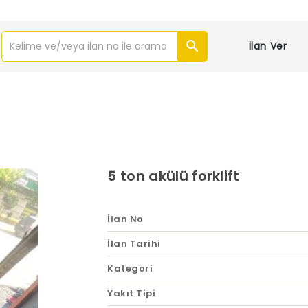
İlan Ver
5 ton akülü forklift
İlan No
İlan Tarihi
Kategori
Yakıt Tipi