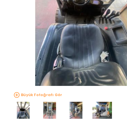
Büyük Fotoğrafı Gör