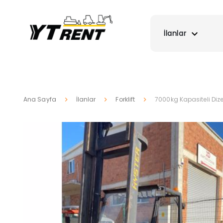
İlanlar
Ana Sayfa
İlanlar
Forklift
7000kg Kapasiteli Dizel