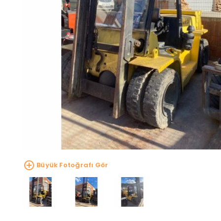
Büyük Fotoğrafı Gör