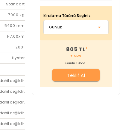
Standart
7000 kg
Kiralama Türünü Seçiniz
5400 mm
H7,00xm
2001
805 TL
*
+ KDV
Hyster
Günlük Bedel
Teklif Al
dahil değildir.
dahil değildir.
dahil değildir.
dahil değildir.
dahil değildir.