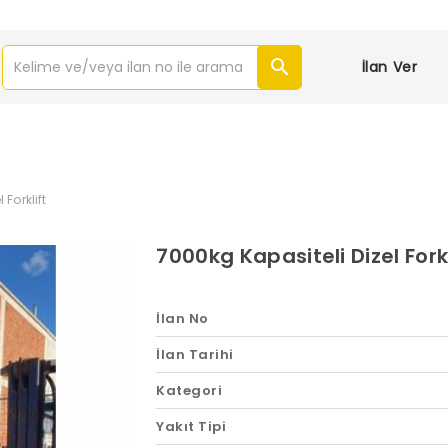
İlan Ver
 Forklift
7000kg Kapasiteli Dizel Forkl
İlan No
İlan Tarihi
Kategori
Yakıt Tipi