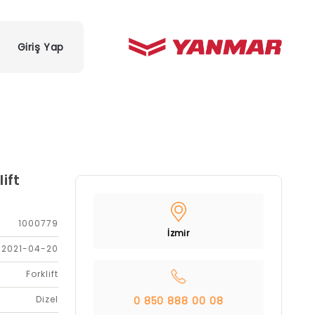
Giriş Yap
ift
1000779
İzmir
2021-04-20
Forklift
Dizel
0 850 888 00 08