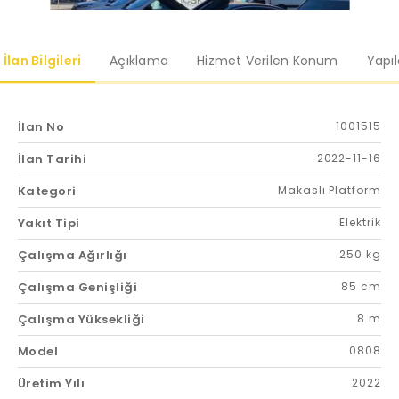
İlan Bilgileri
Açıklama
Hizmet Verilen Konum
Yapı
İlan No
1001515
İlan Tarihi
2022-11-16
Kategori
Makaslı Platform
Yakıt Tipi
Elektrik
Çalışma Ağırlığı
250 kg
Çalışma Genişliği
85 cm
Çalışma Yüksekliği
8 m
Model
0808
Üretim Yılı
2022