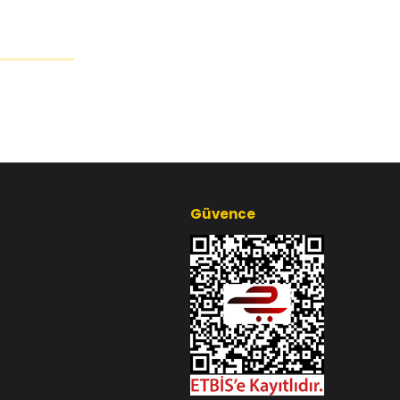
Güvence