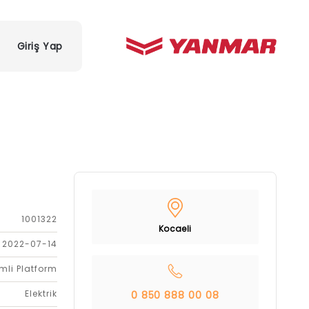
Giriş Yap
1001322
Kocaeli
2022-07-14
mli Platform
Elektrik
0 850 888 00 08