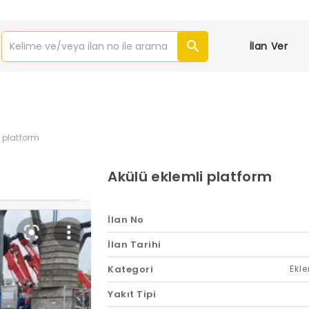
İlan Ver
i platform
Akülü eklemli platform
İlan No
İlan Tarihi
Kategori
Ekle
Yakıt Tipi