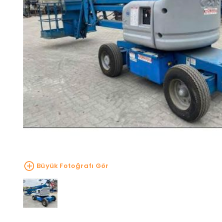
Büyük Fotoğrafı Gör