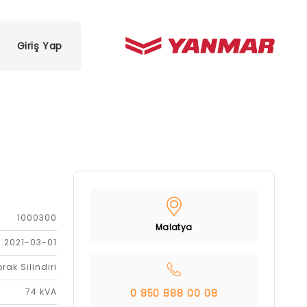
Giriş Yap
1000300
Malatya
2021-03-01
rak Silindiri
74 kVA
0 850 888 00 08