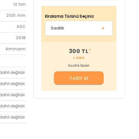
12 ton
2130 mm
Kiralama Türünü Seçiniz
ASC
2018
Ammann
300 TL
*
+ KDV
Saatlik Bedel
dahil değildir.
Teklif Al
dahil değildir.
dahil değildir.
dahil değildir.
dahil değildir.