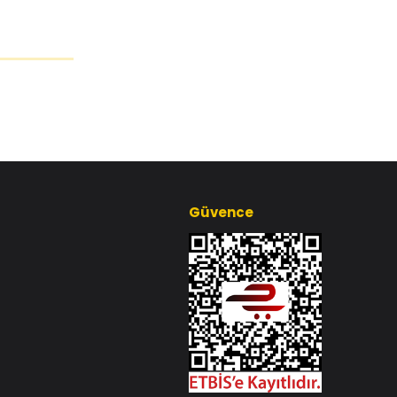
Güvence