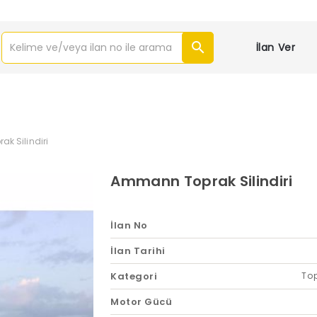
İlan Ver
k Silindiri
Ammann Toprak Silindiri
İlan No
İlan Tarihi
Kategori
Top
Motor Gücü