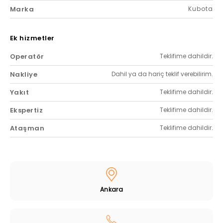
Marka
Kubota
Ek hizmetler
Operatör
Teklifime dahildir.
Nakliye
Dahil ya da hariç teklif verebilirim.
Yakıt
Teklifime dahildir.
Ekspertiz
Teklifime dahildir.
Ataşman
Teklifime dahildir.
Ankara