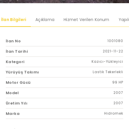
İlan Bilgileri
Açıklama
Hizmet Verilen Konum
Yapı
İlan No
1001080
İlan Tarihi
2021-11-22
Kategori
Kazıcı-Yükleyici
Yürüyüş Takımı
Lastik Tekerlekli
Motor Gücü
99 HP
Model
2007
Üretim Yılı
2007
Marka
Hidromek