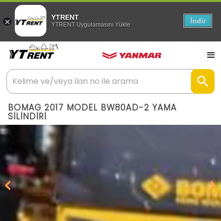
YTRENT
İndir
YTRENT Uygulamasını Yükle
BOMAG 2017 MODEL BW80AD-2 YAMA
SİLİNDİRİ