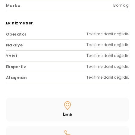
Marka
Bomag
Ek hizmetler
Operatör
Teklifime dahil değildir.
Nakliye
Teklifime dahil değildir.
Yakıt
Teklifime dahil değildir.
Ekspertiz
Teklifime dahil değildir.
Ataşman
Teklifime dahil değildir.
İzmir