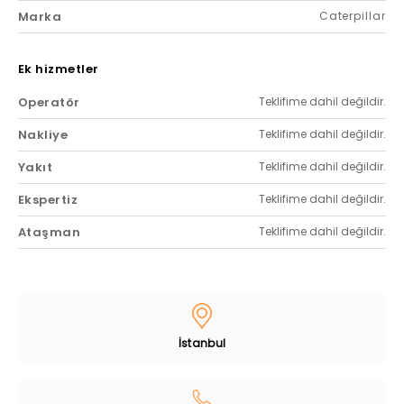
Marka
Caterpillar
Ek hizmetler
Operatör
Teklifime dahil değildir.
Nakliye
Teklifime dahil değildir.
Yakıt
Teklifime dahil değildir.
Ekspertiz
Teklifime dahil değildir.
Ataşman
Teklifime dahil değildir.
İstanbul