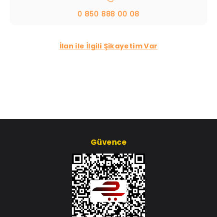
0 850 888 00 08
İlan ile İlgili Şikayetim Var
Güvence