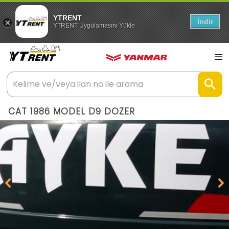
YTRENT
İndir
YTRENT Uygulamasını Yükle
CAT 1986 MODEL D9 DOZER