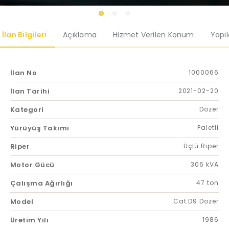
İlan Bilgileri
Açıklama
Hizmet Verilen Konum
Yapı
İlan No
1000066
İlan Tarihi
2021-02-20
Kategori
Dozer
Yürüyüş Takımı
Paletli
Riper
Üçlü Riper
Motor Gücü
306 kVA
Çalışma Ağırlığı
47 ton
Model
Cat D9 Dozer
Üretim Yılı
1986