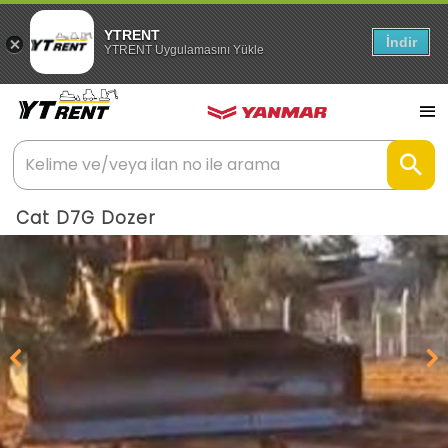
YTRENT
İndir
YTRENT Uygulamasını Yükle
Cat D7G Dozer