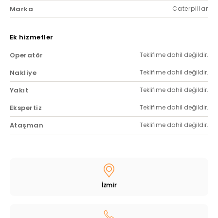
Marka
Caterpillar
Ek hizmetler
Operatör
Teklifime dahil değildir.
Nakliye
Teklifime dahil değildir.
Yakıt
Teklifime dahil değildir.
Ekspertiz
Teklifime dahil değildir.
Ataşman
Teklifime dahil değildir.
İzmir