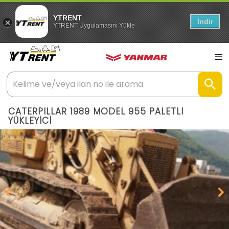
YTRENT
İndir
YTRENT Uygulamasını Yükle
CATERPILLAR 1989 MODEL 955 PALETLİ
YÜKLEYİCİ