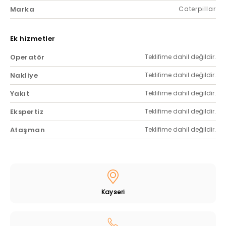
Marka
Caterpillar
Ek hizmetler
Operatör
Teklifime dahil değildir.
Nakliye
Teklifime dahil değildir.
Yakıt
Teklifime dahil değildir.
Ekspertiz
Teklifime dahil değildir.
Ataşman
Teklifime dahil değildir.
Kayseri