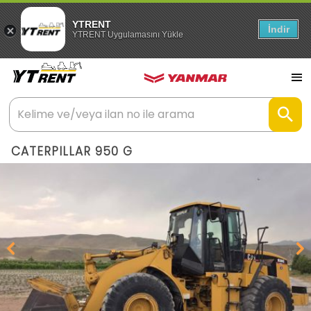
YTRENT
İndir
YTRENT Uygulamasını Yükle
CATERPILLAR 950 G