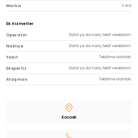
Marka
Cela
Ek hizmetler
Operatör
Dahil ya da hariç teklif verebilirim.
Nakliye
Dahil ya da hariç teklif verebilirim.
Yakıt
Teklifime dahildir.
Ekspertiz
Dahil ya da hariç teklif verebilirim.
Ataşman
Teklifime dahildir.
Kocaeli