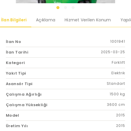
İlan Bilgileri
Açıklama
Hizmet Verilen Konum
Yapı
İlan No
1001941
İlan Tarihi
2025-03-25
Kategori
Forklift
Yakıt Tipi
Elektrik
Asansör Tipi
Standart
Çalışma Ağırlığı
1500 kg
Çalışma Yüksekliği
3600 cm
Model
2015
Üretim Yılı
2015