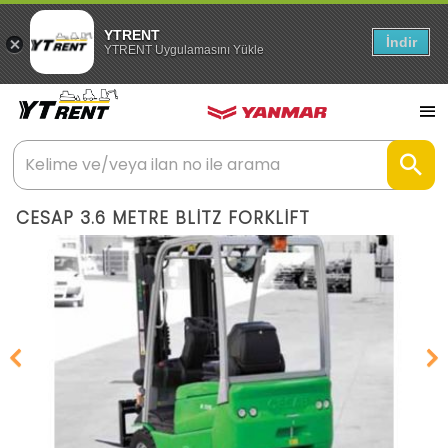
YTRENT
İndir
YTRENT Uygulamasını Yükle
CESAP 3.6 METRE BLİTZ FORKLİFT