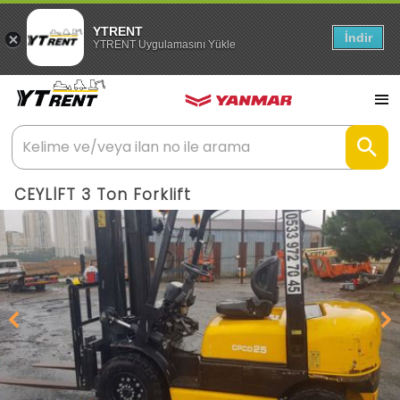
YTRENT
İndir
YTRENT Uygulamasını Yükle
CEYLİFT 3 Ton Forklift