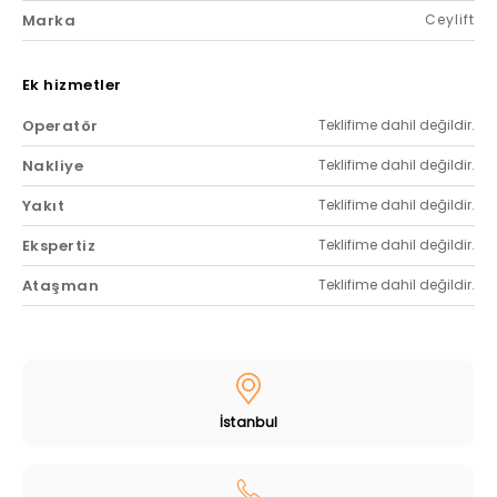
Marka
Ceylift
Ek hizmetler
Operatör
Teklifime dahil değildir.
Nakliye
Teklifime dahil değildir.
Yakıt
Teklifime dahil değildir.
Ekspertiz
Teklifime dahil değildir.
Ataşman
Teklifime dahil değildir.
İstanbul