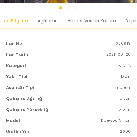
İlan Bilgileri
Açıklama
Hizmet Verilen Konum
Yapı
İlan No
1000919
İlan Tarihi
2021-06-20
Kategori
Forklift
Yakıt Tipi
Dizel
Asansör Tipi
Tripleks
Çalışma Ağırlığı
5 ton
Çalışma Yüksekliği
5.5 m
Model
Daewoo 5 Ton
Üretim Yılı
2006