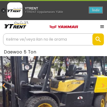
YTRENT
İndir
YTRENT Uygulamasını Yükle
Daewoo 5 Ton