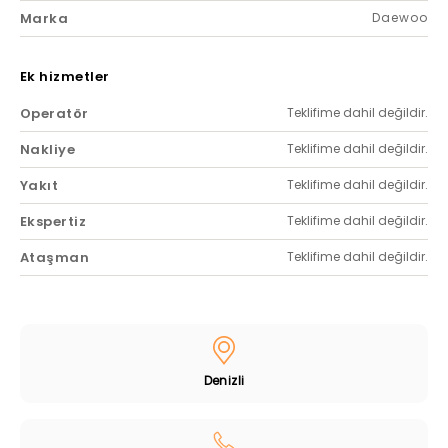
Marka
Daewoo
Ek hizmetler
Operatör
Teklifime dahil değildir.
Nakliye
Teklifime dahil değildir.
Yakıt
Teklifime dahil değildir.
Ekspertiz
Teklifime dahil değildir.
Ataşman
Teklifime dahil değildir.
Denizli