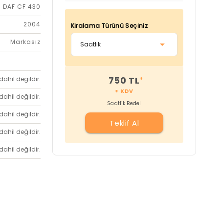
DAF CF 430
2004
Kiralama Türünü Seçiniz
Markasız
750 TL
dahil değildir.
*
+ KDV
dahil değildir.
Saatlik Bedel
dahil değildir.
Teklif Al
dahil değildir.
dahil değildir.