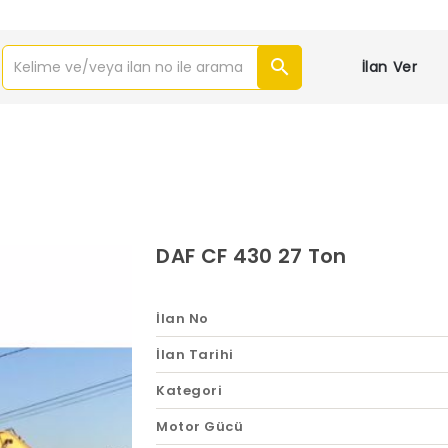
İlan Ver
DAF CF 430 27 Ton
İlan No
İlan Tarihi
Kategori
Motor Gücü