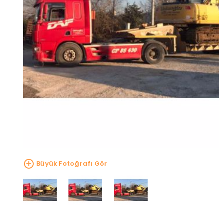
Büyük Fotoğrafı Gör