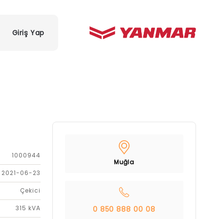
Giriş Yap
1000944
Muğla
2021-06-23
Çekici
315 kVA
0 850 888 00 08