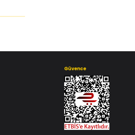
Güvence