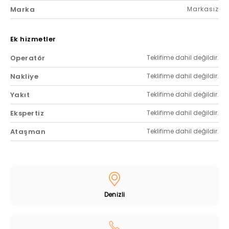
Marka
Markasız
Ek hizmetler
Operatör
Teklifime dahil değildir.
Nakliye
Teklifime dahil değildir.
Yakıt
Teklifime dahil değildir.
Ekspertiz
Teklifime dahil değildir.
Ataşman
Teklifime dahil değildir.
Denizli