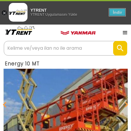
YTRENT
İndir
YTRENT Uygulamasını Yükle
Energy 10 MT